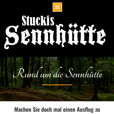
Skip
to
content
Rund um die Sennhütte
Machen Sie doch mal einen Ausflug zu