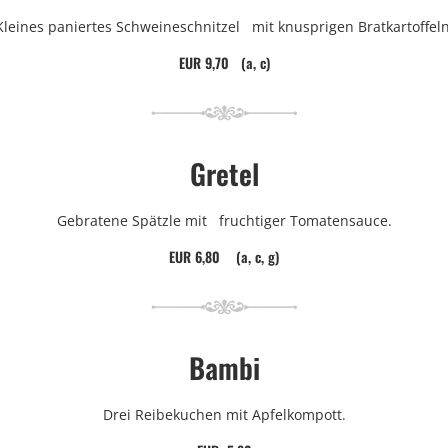
Kleines paniertes Schweineschnitzel mit knusprigen Bratkartoffeln
EUR 9,70 (a, c)
Gretel
Gebratene Spätzle mit fruchtiger Tomatensauce.
EUR 6,80 (a, c, g)
Bambi
Drei Reibekuchen mit Apfelkompott.