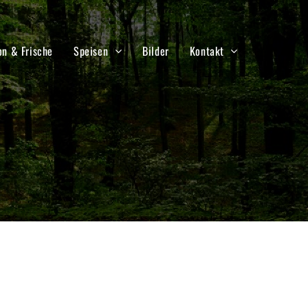
on & Frische
Speisen
Bilder
Kontakt