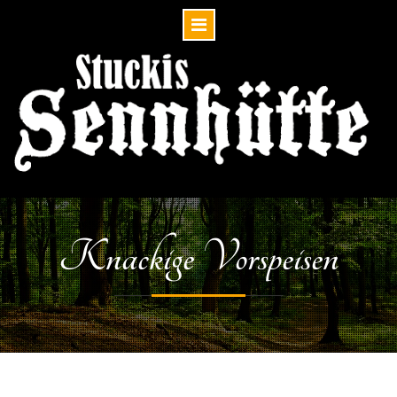
Skip
to
content
Knackige Vorspeisen